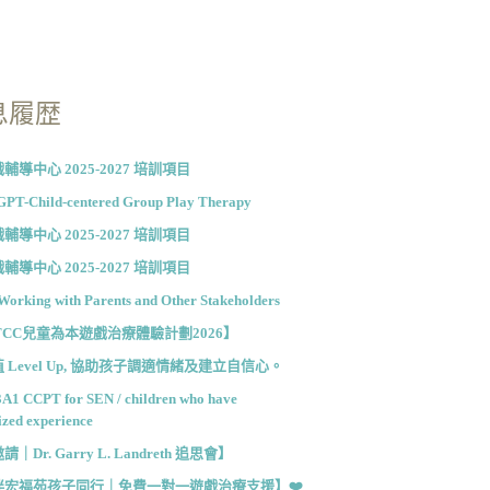
息履歴
輔導中心 2025-2027 培訓項目
PT-Child-centered Group Play Therapy
輔導中心 2025-2027 培訓項目
輔導中心 2025-2027 培訓項目
Working with Parents and Other Stakeholders
TCC兒童為本遊戲治療體驗計劃2026】
 Level Up, 協助孩子調適情緒及建立自信心。
3A1 CCPT for SEN / children who have
ized experience
｜Dr. Garry L. Landreth 追思會】
陪伴宏福苑孩子同行｜免費一對一遊戲治療支援】❤️