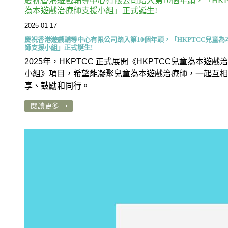
慶祝香港遊戲輔導中心有限公司踏入第10個年頭，「HKP
為本遊戲治療師支援小組」正式誕生!
2025-01-17
慶祝香港遊戲輔導中心有限公司踏入第10個年頭，「HKPTCC兒童為
師支援小組」正式誕生!
2025年，HKPTCC 正式展開《HKPTCC兒童為本遊戲
小組》項目，希望能凝聚兒童為本遊戲治療師，一起互相
享、鼓勵和同行。
閱讀更多