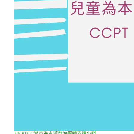
HKPTCC兒童為本遊戲治療師支援小組