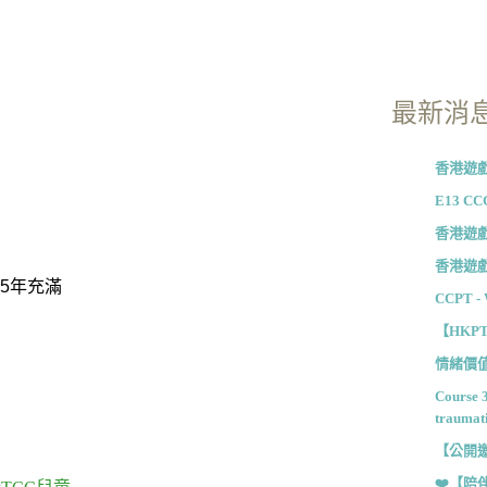
最新消
香港遊戲
E13 CCG
香港遊戲
香港遊戲
25年充滿
CCPT - 
【HKP
情緒價值
Course 
traumat
【公開邀請
❤️【