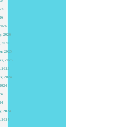
26
026
26
2026
y, 2026
, 2026
r, 2025
er, 2025
, 2025
r, 2024
 2024
24
24
y, 2024
, 2024