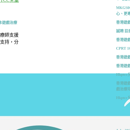
TCC兒童
MKGS
心、更
香港遊戲
本遊戲治療
誠聘 註
治療師支援
香港遊戲
支持，分
CPRT 10
香港遊戲
香港遊戲
Hkpt
香港遊戲
戲治療
Hkpt
archive