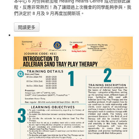
本中心 6 月份與新加坡 Healing Hearts Centre 成功合辦此課
程，反應非常熱烈！為了讓錯過上次機會的同學能夠參與，我
們決定於 8 月及 9 月再度加開新班。
閱讀更多