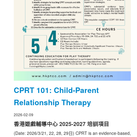
CPRT 101: Child-Parent
Relationship Therapy
2026-02-09
香港遊戲輔導中心 2025-2027 培訓項目
(Date: 2026/3/21, 22, 28, 29日) CPRT is an evidence-based,