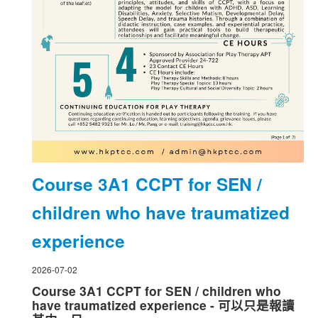
Course 3A1 CCPT for SEN /
children who have traumatized
experience
2026-07-02
Course 3A1 CCPT for SEN / children who
have traumatized experience - 可以只是報讀