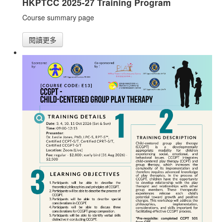
HKPTCC 2025-27 Training Program
Course summary page
閱讀更多