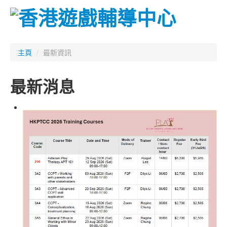
主頁
主頁
/
最新資訊
關於我們
最新消息
資訊
服務
培訓及活動
資源中心
聯絡我們