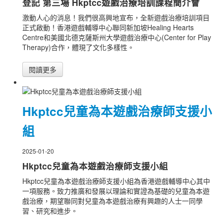
登記 第三場 Hkptcc遊戲治療培訓課程簡介會
激動人心的消息！我們很高興地宣布，全新遊戲治療培訓項目
正式啟動！香港遊戲輔導中心聯同新加坡Healing Hearts
Centre和美國北德克薩斯州大學遊戲治療中心(Center for Play
Therapy)合作，體現了文化多樣性。
閱讀更多
Hkptcc兒童為本遊戲治療師支援小
組
2025-01-20
Hkptcc兒童為本遊戲治療師支援小組
Hkptcc兒童為本遊戲治療師支援小組為香港遊戲輔導中心其中
一項服務。致力推廣和發展以理論和實證為基礎的兒童為本遊
戲治療，期望聯同對兒童為本遊戲治療有興趣的人士一同學
習、研究和進步。