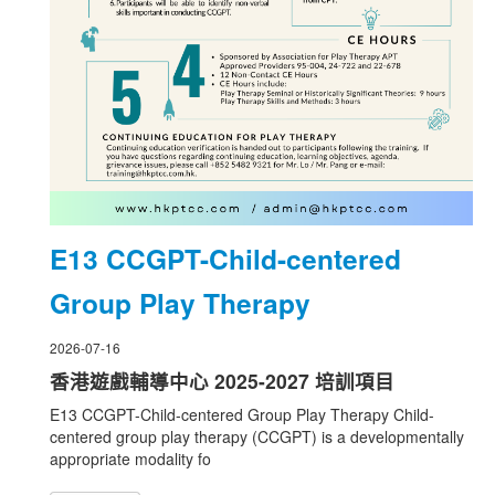
E13 CCGPT-Child-centered
Group Play Therapy
2026-07-16
香港遊戲輔導中心 2025-2027 培訓項目
E13 CCGPT-Child-centered Group Play Therapy Child-
centered group play therapy (CCGPT) is a developmentally
appropriate modality fo