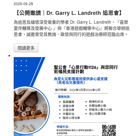
2026-06-28
【公開邀請｜Dr. Garry L. Landreth 追思會】
為追思及緬懷深受敬重的學者 Dr. Garry L. Landreth，『喜樂
童伴輔導及發展中心 』與『香港遊戲輔導中心』將聯合舉辦追
思會，誠邀曾受其教誨、啟發與同行的遊戲治療師蒞臨出席。
閱讀更多