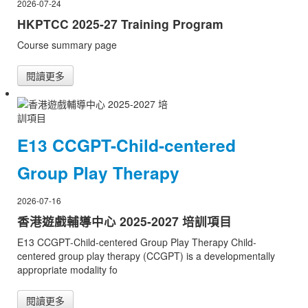
2026-07-24
HKPTCC 2025-27 Training Program
Course summary page
閱讀更多
E13 CCGPT-Child-centered
Group Play Therapy
2026-07-16
香港遊戲輔導中心 2025-2027 培訓項目
E13 CCGPT-Child-centered Group Play Therapy Child-
centered group play therapy (CCGPT) is a developmentally
appropriate modality fo
閱讀更多