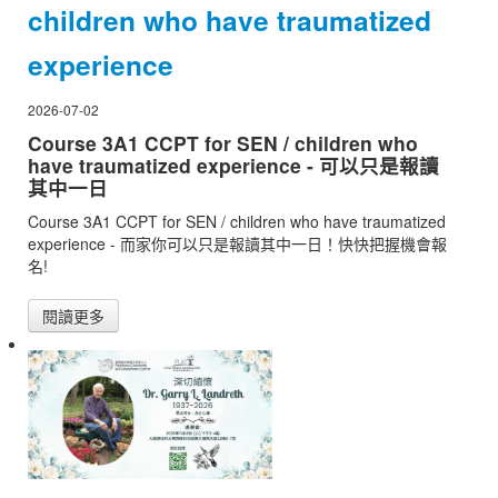
children who have traumatized
experience
2026-07-02
Course 3A1 CCPT for SEN / children who
have traumatized experience - 可以只是報讀
其中一日
Course 3A1 CCPT for SEN / children who have traumatized
experience - 而家你可以只是報讀其中一日！快快把握機會報
名!
閱讀更多