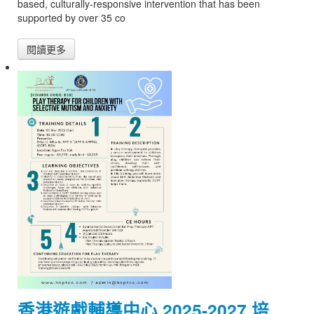
based, culturally-responsive intervention that has been
supported by over 35 co
閱讀更多
香港遊戲輔導中心 2025-2027 培