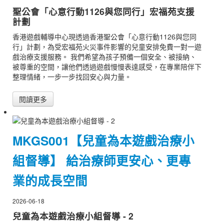
聖公會「心意行動1126與您同行」宏福苑支援
計劃
香港遊戲輔導中心現透過香港聖公會「心意行動1126與您同
行」計劃，為受宏福苑火災事件影響的兒童安排免費一對一遊
戲治療支援服務。 我們希望為孩子預備一個安全、被接納、
被尊重的空間，讓他們透過遊戲慢慢表達感受，在專業陪伴下
整理情緒，一步一步找回安心與力量。
閱讀更多
MKGS001【兒童為本遊戲治療小
組督導】 給治療師更安心、更專
業的成長空間
2026-06-18
兒童為本遊戲治療小組督導 - 2