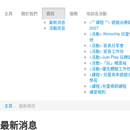
主頁
關於我們
資訊
服務
培訓及活動
最新消息
<** 課程 **> 遊戲治療
活動訊息
2027
<活動> Kimochis 
地
<活動> 家長分享會
<活動> 家長工作坊
<活動>Just Play 玩
<活動>「玩」嘅奧祕
<活動>優先體驗工作
<課程> 兒童為本遊戲治
學苑
<課程>兒童導師課程
課堂規則
主頁
/
最新資訊
最新消息