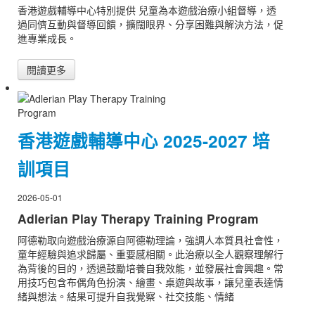
香港遊戲輔導中心特別提供 兒童為本遊戲治療小組督導，透
過同儕互動與督導回饋，擴闊眼界、分享困難與解決方法，促
進專業成長。
閱讀更多
香港遊戲輔導中心 2025-2027 培
訓項目
2026-05-01
Adlerian Play Therapy Training Program
阿德勒取向遊戲治療源自阿德勒理論，強調人本質具社會性，
童年經驗與追求歸屬、重要感相關。此治療以全人觀察理解行
為背後的目的，透過鼓勵培養自我效能，並發展社會興趣。常
用技巧包含布偶角色扮演、繪畫、桌遊與故事，讓兒童表達情
緒與想法。結果可提升自我覺察、社交技能、情緒