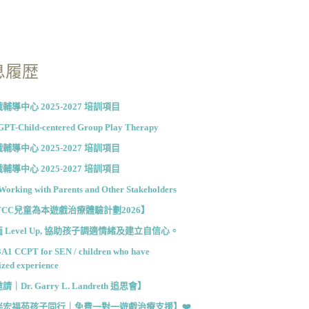
息履歴
輔導中心 2025-2027 培訓項目
PT-Child-centered Group Play Therapy
輔導中心 2025-2027 培訓項目
輔導中心 2025-2027 培訓項目
Working with Parents and Other Stakeholders
TCC兒童為本遊戲治療體驗計劃2026】
 Level Up, 協助孩子調適情緒及建立自信心。
3A1 CCPT for SEN / children who have
ized experience
｜Dr. Garry L. Landreth 追思會】
陪伴宏福苑孩子同行｜免費一對一遊戲治療支援】❤️