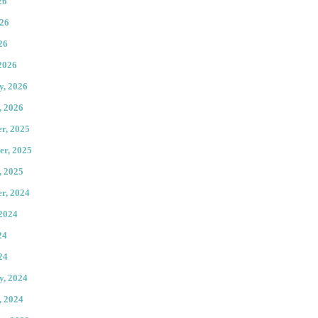
26
026
26
2026
y, 2026
, 2026
r, 2025
er, 2025
, 2025
r, 2024
 2024
24
24
y, 2024
, 2024