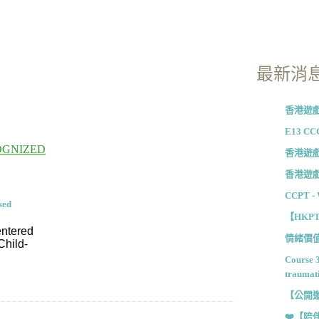
最新消
香港遊戲
E13 CCG
OGNIZED
香港遊戲
香港遊戲
CCPT - 
sed
【HKP
entered
情緒價值
Child-
Course 
traumat
【公開邀請
❤️【