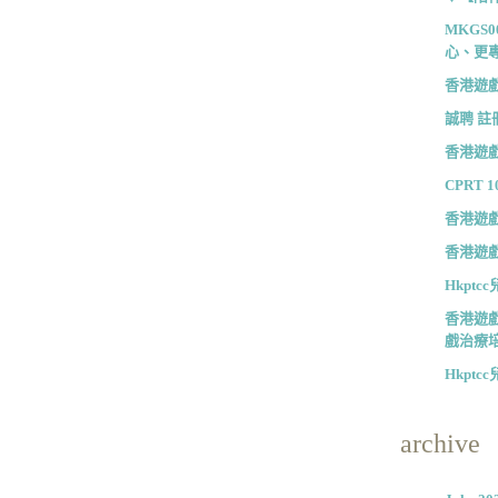
MKGS
心、更
香港遊戲
誠聘 註
香港遊戲
CPRT 10
香港遊戲
香港遊戲
Hkpt
香港遊戲
戲治療
Hkpt
archive