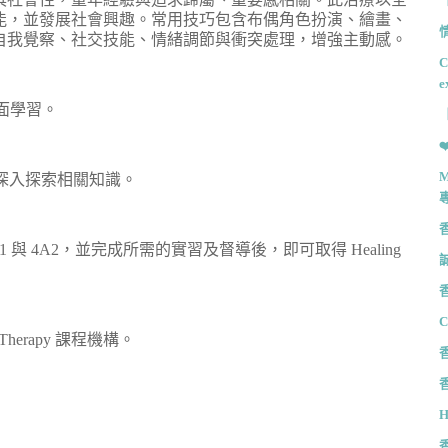
能，並發展社會興趣。常用技巧包含布偶角色扮演、繪畫、
自我覺察、社交技能、情緒調節與衝突處理，增強主動感。
C
e
對面學習。
【
，更深入探索相關知識。
 4A2，並完成所需的實習及督導後，即可取得 Healing
C
lay Therapy 課程機構。