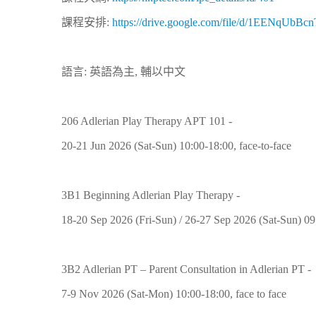
課程安排:
https://drive.google.com/file/d/1EENqUb
語言: 英語為主, 輔以中文
206 Adlerian Play Therapy APT 101 -
20-21 Jun 2026 (Sat-Sun) 10:00-18:00, face-to-face
3B1 Beginning Adlerian Play Therapy -
18-20 Sep 2026 (Fri-Sun) / 26-27 Sep 2026 (Sat-Sun) 0
3B2 Adlerian PT – Parent Consultation in Adlerian PT -
7-9 Nov 2026 (Sat-Mon) 10:00-18:00, face to face