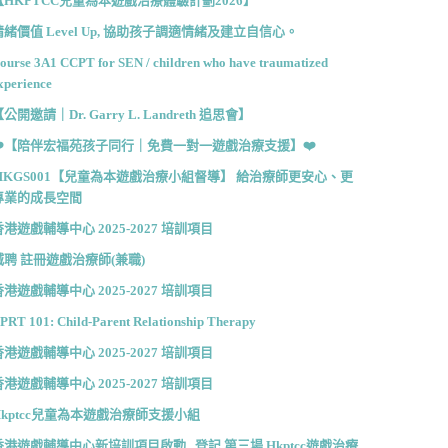
【HKPTCC兒童為本遊戲治療體驗計劃2026】
情緒價值 Level Up, 協助孩子調適情緒及建立自信心。
ourse 3A1 CCPT for SEN / children who have traumatized
xperience
公開邀請｜Dr. Garry L. Landreth 追思會】
❤️【陪伴宏福苑孩子同行｜免費一對一遊戲治療支援】❤️
MKGS001【兒童為本遊戲治療小組督導】 給治療師更安心、更
專業的成長空間
香港遊戲輔導中心 2025-2027 培訓項目
誠聘 註冊遊戲治療師(兼職)
香港遊戲輔導中心 2025-2027 培訓項目
PRT 101: Child-Parent Relationship Therapy
香港遊戲輔導中心 2025-2027 培訓項目
香港遊戲輔導中心 2025-2027 培訓項目
Hkptcc兒童為本遊戲治療師支援小組
香港遊戲輔導中心新培訓項目啟動 . 登記 第三場 Hkptcc遊戲治療