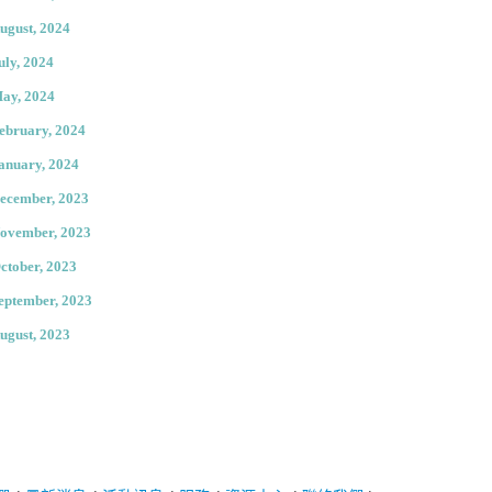
ugust, 2024
uly, 2024
ay, 2024
ebruary, 2024
anuary, 2024
ecember, 2023
ovember, 2023
ctober, 2023
eptember, 2023
ugust, 2023