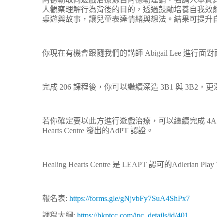
人觀察理解行為背後的目的，透過鼓勵培養自我效
桌遊與故事，讓兒童表達情緒與想法。結果可提升
你現在有機會跟隨我們的講師 Abigail Lee 進行面
完成 206 課程後，你可以繼續深造 3B1 與 3B2
若你確定要以此方進行遊戲治療，可以繼續完成 4A1 與
Hearts Centre 發出的AdPT 認證。
Healing Hearts Centre 是 LEAPT 認可的Adlerian P
報名表:
https://forms.gle/gNjvbFy7SuA4ShPx7
課程大綱:
https://hkptcc.com/ipc_details/id/401