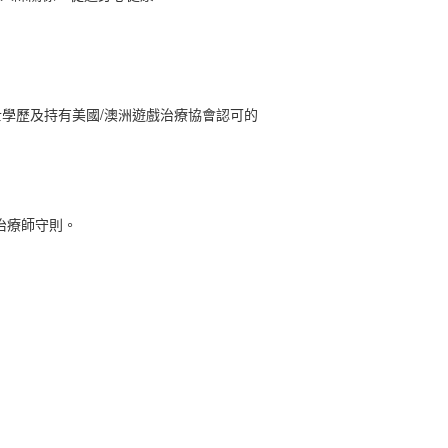
學歷及持有美國/澳洲遊戲治療協會認可的
治療師守則。