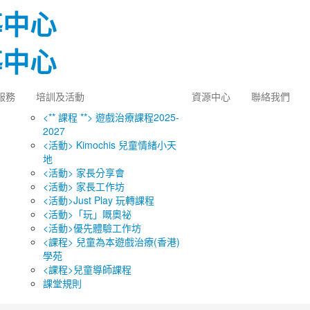
服務
培訓及活動
資源中心
聯絡我們
<** 課程 **> 遊戲治療課程2025-
2027
<活動> Kimochis 兒童情緒小天
地
<活動> 家長分享會
<活動> 家長工作坊
<活動>Just Play 玩轉課程
<活動>「玩」嘅奧祕
<活動>優先體驗工作坊
<課程> 兒童為本遊戲治療(香港)
學苑
<課程>兒童導師課程
課堂規則