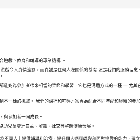
合遊戲丶教育和輔導的專業機構 。
 遊戲令人真情流露，而真誠是任何人際關係的基礎-這是我們的服務理念
。
都能夠為參加者帶來相當的樂趣和學習，它也是溝通方式的一種 — 尤其
到不一樣的挑戰。 我們的課程和輔導方案專為配合不同年紀和經驗的參
，與參加者一同成長。
戲協助兒童增進自主、解難、社交等整體健康發展。
，為不同人士提供輔導和治療，提升個人適應轉變和面對挑戰的能力，建