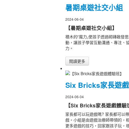
暑期桌遊社交小組
2024-06-04
【暑期桌遊社交小組】
積木的⸢魔力⸥使孩子透過砌磚啟發
動，讓孩子學習互動溝通、專注、
力。
閱讀更多
Six Bricks家長
2024-06-04
【Six Bricks家長遊戲體
家長都可以玩遊戲嗎? 家長都可以
戲。小組是由遊戲治療師帶領的，
更多遊戲的技巧，回家跟孩子玩，