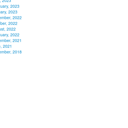
l, 2023
uary, 2023
ary, 2023
ember, 2022
ber, 2022
st, 2022
uary, 2022
ember, 2021
, 2021
ember, 2018