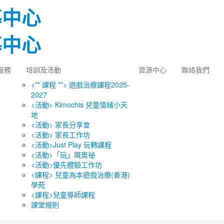
服務
培訓及活動
資源中心
聯絡我們
<** 課程 **> 遊戲治療課程2025-
2027
<活動> Kimochis 兒童情緒小天
地
<活動> 家長分享會
<活動> 家長工作坊
<活動>Just Play 玩轉課程
<活動>「玩」嘅奧祕
<活動>優先體驗工作坊
<課程> 兒童為本遊戲治療(香港)
學苑
<課程>兒童導師課程
課堂規則