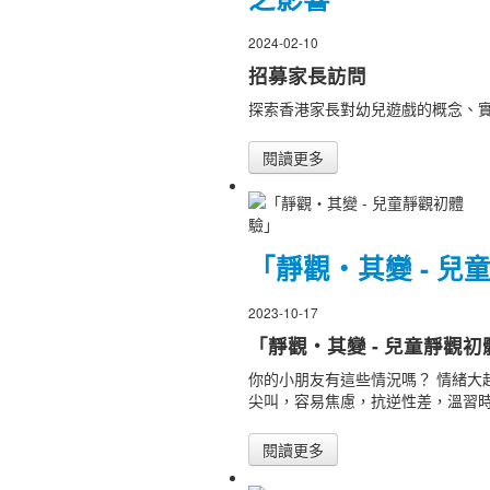
2024-02-10
招募家長訪問
探索香港家長對幼兒遊戲的概念、
閱讀更多
「靜觀‧其變 - 兒
2023-10-17
「靜觀‧其變 - 兒童靜觀初
你的小朋友有這些情況嗎？ 情緒大
尖叫，容易焦慮，抗逆性差，溫習
閱讀更多