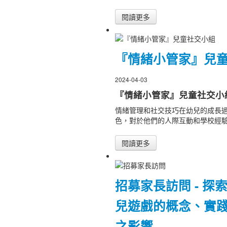
閱讀更多
『情緒小管家』兒
2024-04-03
『情緒小管家』兒童社交小
情緒管理和社交技巧在幼兒的成長
色，對於他們的人際互動和學校經
閱讀更多
招募家長訪問 - 探
兒遊戲的概念、實
之影響