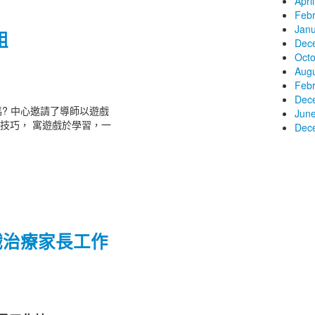
Apri
Febr
Janu
組
Dec
Octo
Augu
Febr
Dec
? 中心邀請了導師以遊戲
June
交技巧， 寓遊戲於學習，一
Dec
戲治療家長工作