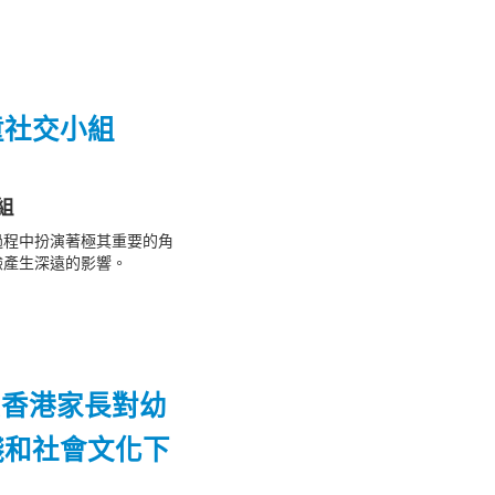
童社交小組
組
過程中扮演著極其重要的角
驗產生深遠的影響。
索香港家長對幼
踐和社會文化下