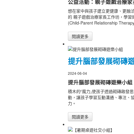
公益活動：親子遊戲治療家
想在家中與孩子建立更健康、更融
的 親子遊戲治療家長工作坊，學習
(Child-Parent Relationship The
閱讀更多
提升腦部發展砌磚
2024-06-04
提升腦部發展砌磚遊樂小組
積木的⸢魔力⸥使孩子透過砌磚啟發
動，讓孩子學習互動溝通、專注、
力。
閱讀更多