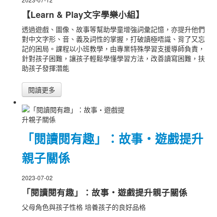
【Learn & Play文字學樂小組】
透過遊戲、圖像、故事等幫助學童增強詞彙記憶，亦提升他們
對中文字形、音、義及詞性的掌握，打破讀極唔識、背了又忘
記的困局。課程以小班教學，由專業特殊學習支援導師負責，
針對孩子困難，讓孩子輕鬆學懂學習方法，改善讀寫困難，扶
助孩子發揮潛能
閱讀更多
「閱讀閱有趣」：故事・遊戲提升
親子關係
2023-07-02
「閱讀閱有趣」：故事・遊戲提升親子關係
父母角色與孩子性格 培養孩子的良好品格