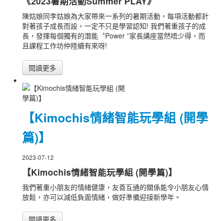
《2023暑期活動Summer PLAY》
陳姑娘同李姑娘為大家帶來一系列的暑期活動，每項活動都針
對著孩子成長而設，一定不只是學習認知! 我們著重孩子的成
長，發揮每個獨有的潛能〝Power ”家長講座當然唔少得，而
且課程工作坊仲陸續有來呀!
閱讀更多
【Kimochis情緒智能玩學組 (開學
篇)】
2023-07-12
【Kimochis情緒智能玩學組 (開學篇)】
我們著重小朋友的情緒健康，友善互通的關係能令小朋友心情
放鬆，亦可以減低負面情緒，做好準備迎接新學年。
閱讀更多