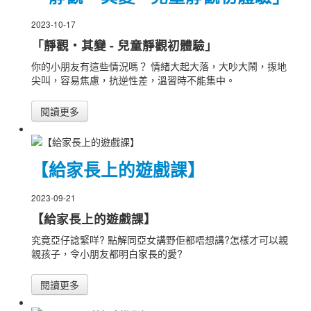
2023-10-17
「靜觀‧其變 - 兒童靜觀初體驗」
你的小朋友有這些情況嗎？ 情緒大起大落，大吵大鬧，揼地
尖叫，容易焦慮，抗逆性差，溫習時不能集中。
閱讀更多
【給家長上的遊戲課】
2023-09-21
【給家長上的遊戲課】
究竟亞仔諗緊咩? 點解同亞女講野佢都唔想講?怎樣才可以親
親孩子，令小朋友都明白家長的愛?
閱讀更多