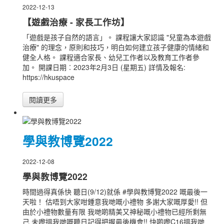
2022-12-13
【遊戲治療 - 家長工作坊】
「遊戲是孩子自然的語言」。 課程讓大家認識 "兒童為本遊戲
治療" 的理念，原則和技巧，明白如何建立孩子健康的情緒和
健全人格。 課程適合家長、幼兒工作者以及教育工作者參
加。 開課日期︰2023年2月3日 (星期五) 詳情及報名:
https://hkuspace
閱讀更多
學與教博覽2022
2022-12-08
學與教博覽2022
時間過得真係快 聽日(9/12)就係 #學與教博覽2022 嘅最後一
天啦！ 估唔到大家咁鍾意我哋嘅小禮物 多謝大家嘅厚愛!! 但
由於小禮物數量有限 我哋啲精美又神秘嘅小禮物已經所剩無
己 未嚟搵我哋嘅聽日記得把握最後機會!! 快啲嚟C16搵我哋