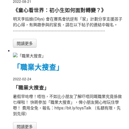
2022-08-21
《童心看世界：初小生如何面對轉變？》
明天李姑娘(Dilys) 會在賽馬會抗逆有「家」計劃分享支援孩子
的心得，有興趣參與的家長，請在以下帖子的連結中報名。
----------------------------------------------------------------
閱讀更多
「職業大搜查」
2022-02-24
「職業大搜查」
暑假早咗嚟！唔怕，不如比小朋友了解吓唔同嘅職業究竟係做
乜㗎啦！ 快啲參加「職業大搜查」，俾小朋友開心咁玩住學
嘢！ 費用全免，報名：https://bit.ly/toysTalk （名額有限，先
到先得）
閱讀更多