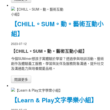
【CHILL。SUM。動。藝術互動小
組】
2023-07-12
【CHILL。SUM。動。藝術互動小組】
今個SUMmer想孩子寓體驗於學習？透過參與培訓活動、藝術
創作及體驗義工服務，學習與友伴及服務對象溝通，提升社交
及溝通能力與培養關愛品格。
閱讀更多
【Learn & Play文字學樂小組】
2023-07-12