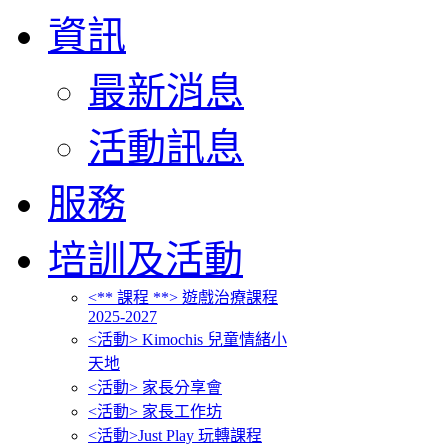
資訊
最新消息
活動訊息
服務
培訓及活動
<** 課程 **> 遊戲治療課程
2025-2027
<活動> Kimochis 兒童情緒小
天地
<活動> 家長分享會
<活動> 家長工作坊
<活動>Just Play 玩轉課程