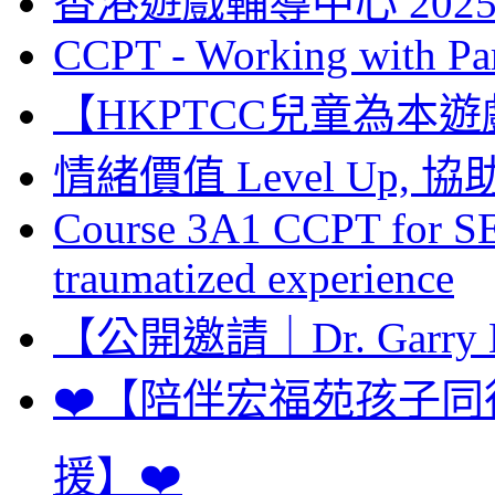
香港遊戲輔導中心 2025
CCPT - Working with Par
【HKPTCC兒童為本遊
情緒價值 Level Up
Course 3A1 CCPT for SE
traumatized experience
【公開邀請｜Dr. Garry L
❤️【陪伴宏福苑孩子
援】❤️