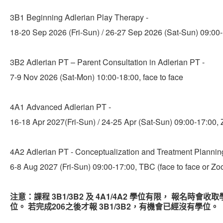
3B1 Beginning Adlerian Play Therapy -
18-20 Sep 2026 (Fri-Sun) / 26-27 Sep 2026 (Sat-Sun) 09:00
3B2 Adlerian PT – Parent Consultation in Adlerian PT -
7-9 Nov 2026 (Sat-Mon) 10:00-18:00, face to face
4A1 Advanced Adlerian PT -
16-18 Apr 2027(Fri-Sun) / 24-25 Apr (Sat-Sun) 09:00-17:00,
4A2 Adlerian PT - Conceptualization and Treatment Plannin
6-8 Aug 2027 (Fri-Sun) 09:00-17:00, TBC (face to face or Z
注意：課程 3B1/3B2 及 4A1/4A2 學位有限， 報名時會
位。 若完成206之後才報 3B1/3B2，有機會已經沒有學位。