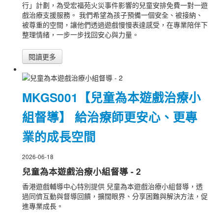
行」計劃，為受宏福苑火災事件影響的兒童安排免費一對一遊
戲治療支援服務。 我們希望為孩子預備一個安全、被接納、
被尊重的空間，讓他們透過遊戲慢慢表達感受，在專業陪伴下
整理情緒，一步一步找回安心與力量。
閱讀更多
MKGS001【兒童為本遊戲治療小
組督導】 給治療師更安心、更專
業的成長空間
2026-06-18
兒童為本遊戲治療小組督導 - 2
香港遊戲輔導中心特別提供 兒童為本遊戲治療小組督導，透
過同儕互動與督導回饋，擴闊眼界、分享困難與解決方法，促
進專業成長。