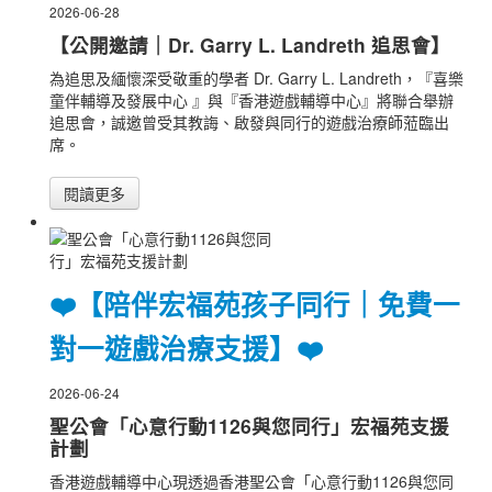
2026-06-28
【公開邀請｜Dr. Garry L. Landreth 追思會】
為追思及緬懷深受敬重的學者 Dr. Garry L. Landreth，『喜樂
童伴輔導及發展中心 』與『香港遊戲輔導中心』將聯合舉辦
追思會，誠邀曾受其教誨、啟發與同行的遊戲治療師蒞臨出
席。
閱讀更多
❤️【陪伴宏福苑孩子同行｜免費一
對一遊戲治療支援】❤️
2026-06-24
聖公會「心意行動1126與您同行」宏福苑支援
計劃
香港遊戲輔導中心現透過香港聖公會「心意行動1126與您同