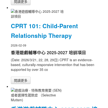
閱讀更多
CPRT 101: Child-Parent
Relationship Therapy
2026-02-09
香港遊戲輔導中心 2025-2027 培訓項目
(Date: 2026/3/21, 22, 28, 29日) CPRT is an evidence-
based, culturally-responsive intervention that has been
supported by over 35 co
閱讀更多