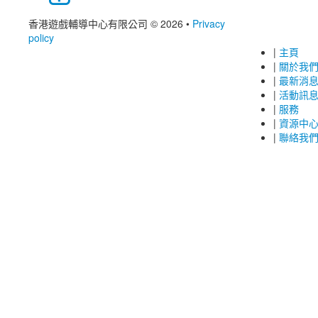
香港遊戲輔導中心有限公司 © 2026
•
Privacy
policy
|
主頁
|
關於我
|
最新消
|
活動訊
|
服務
|
資源中
|
聯絡我