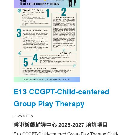
E13 CCGPT-Child-centered
Group Play Therapy
2026-07-16
香港遊戲輔導中心 2025-2027 培訓項目
E13 CCGPT-Child-centered Group Play Therapy Child-