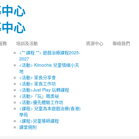
服務
培訓及活動
資源中心
聯絡我們
<** 課程 **> 遊戲治療課程2025-
2027
<活動> Kimochis 兒童情緒小天
地
<活動> 家長分享會
<活動> 家長工作坊
<活動>Just Play 玩轉課程
<活動>「玩」嘅奧祕
<活動>優先體驗工作坊
<課程> 兒童為本遊戲治療(香港)
學苑
<課程>兒童導師課程
課堂規則