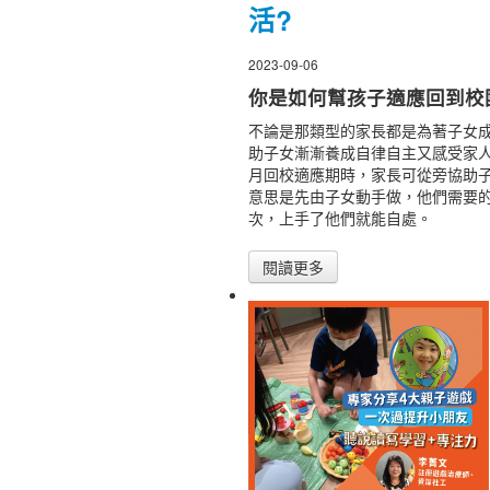
活?
2023-09-06
你是如何幫孩子適應回到校
不論是那類型的家長都是為著子女成
助子女漸漸養成自律自主又感受家
月回校適應期時，家長可從旁協助
意思是先由子女動手做，他們需要
次，上手了他們就能自處。
閱讀更多