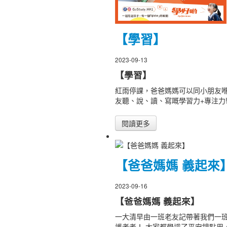
【學習】
2023-09-13
【學習】
紅雨停課，爸爸媽媽可以同小朋友
友聽、說、讀、寫嘅學習力+專注力
閱讀更多
【爸爸媽媽 義起來
2023-09-16
【爸爸媽媽 義起來】
一大清早由一班老友記帶著我們一
護老者！ 大家都學識了平安鐘點用