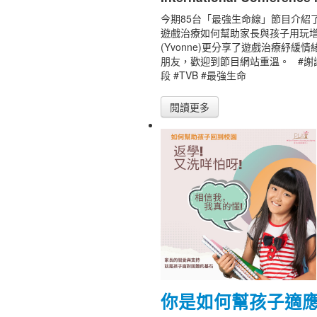
今期85台「最強生命線」節目介紹
遊戲治療如何幫助家長與孩子用玩
(Yvonne)更分享了遊戲治療紓緩
朋友，歡迎到節目網站重溫。 #謝
段 #TVB #最強生命
閱讀更多
你是如何幫孩子適