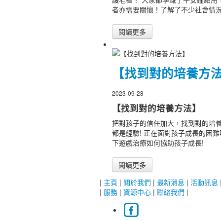
者亦需要關懷！了解了不少社會情
閱讀更多
【找到對的培養方
2023-09-28
【找到對的培養方法】
把對孩子的信任加大，找到對的培
都是經驗! 正在面對孩子成長的困難
下遊戲治療如何協助孩子成長!
閱讀更多
|
主頁
|
關於我們
|
最新消息
|
活動訊息
|
服務
|
資源中心
|
聯絡我們
|