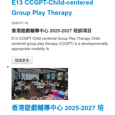
E13 CCGPT-Child-centered
Group Play Therapy
2026-07-16
香港遊戲輔導中心 2025-2027 培訓項目
E13 CCGPT-Child-centered Group Play Therapy Child-
centered group play therapy (CCGPT) is a developmentally
appropriate modality fo
閱讀更多
香港遊戲輔導中心 2025-2027 培