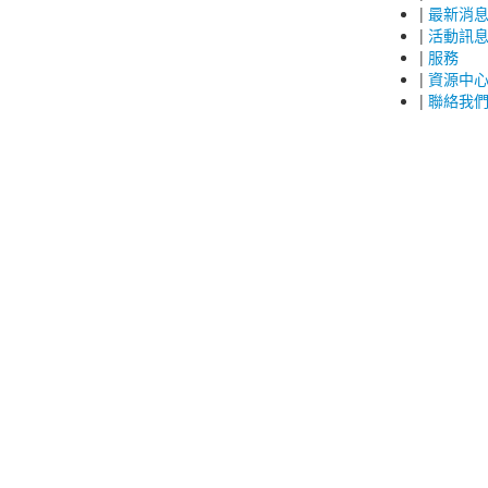
|
最新消
|
活動訊
|
服務
|
資源中
|
聯絡我